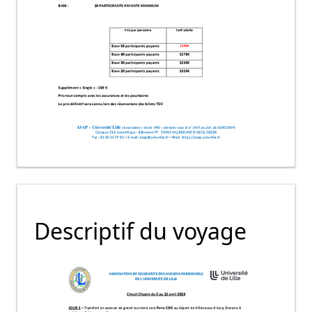
Descriptif du voyage