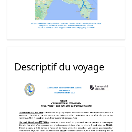
Descriptif du voyage