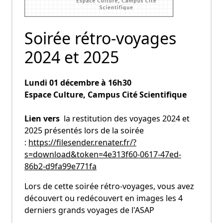
Soirée rétro-voyages
2024 et 2025
Lundi 01 décembre à 16h30
Espace Culture, Campus Cité Scientifique
Lien vers
la restitution des voyages 2024 et
2025 présentés lors de la soirée
:
https://filesender.renater.fr/?
s=download&token=4e313f60-0617-47ed-
86b2-d9fa99e771fa
Lors de cette soirée rétro-voyages, vous avez
découvert ou redécouvert en images les 4
derniers grands voyages de l'ASAP