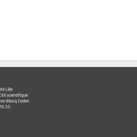
té Lille
ité scientifique
ve d’Ascq Cedex
.76.53