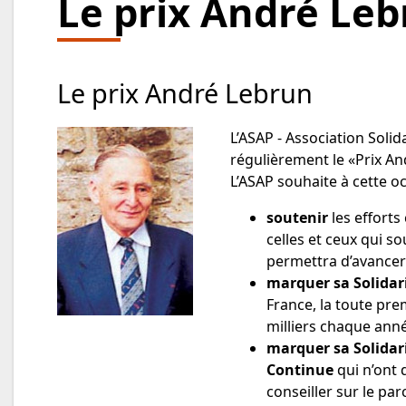
Le prix André Le
Le prix André Lebrun
L’ASAP - Association Solid
régulièrement le «Prix An
L’ASAP souhaite à cette o
soutenir
les effort
celles et ceux qui so
permettra d’avancer 
marquer sa Solidari
France, la toute prem
milliers chaque anné
marquer sa Solidari
Continue
qui n’ont d
conseiller sur le pa