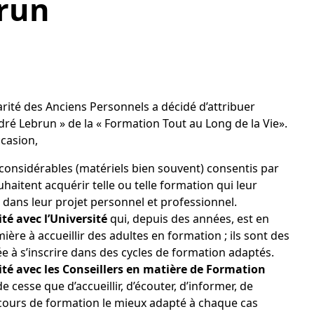
brun
arité des Anciens Personnels a décidé d’attribuer
dré Lebrun » de la « Formation Tout au Long de la Vie».
ccasion,
s considérables (matériels bien souvent) consentis par
uhaitent acquérir telle ou telle formation qui leur
dans leur projet personnel et professionnel.
té avec l’Université
qui, depuis des années, est en
ière à accueillir des adultes en formation ; ils sont des
e à s’inscrire dans des cycles de formation adaptés.
té avec les Conseillers en matière de Formation
e cesse que d’accueillir, d’écouter, d’informer, de
rcours de formation le mieux adapté à chaque cas