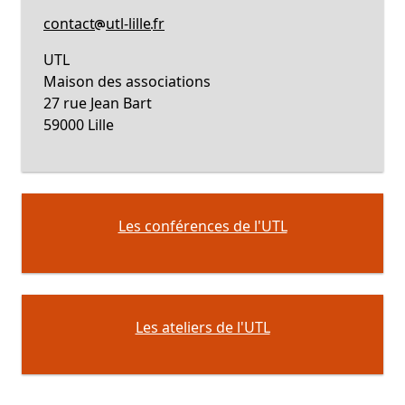
contact
utl-lille
fr
UTL
Maison des associations
27 rue Jean Bart
59000 Lille
Les conférences de l'UTL
Les ateliers de l'UTL