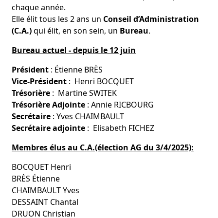
chaque année.
Elle élit tous les 2 ans un
Conseil d’Administration
(C.A.)
qui élit, en son sein, un
Bureau
.
Bureau actuel - depuis le 12 juin
Président
: Étienne BRÈS
Vice-Président
: Henri BOCQUET
Trésorière
: Martine SWITEK
Trésorière Adjointe
: Annie RICBOURG
Secrétaire
: Yves CHAIMBAULT
Secrétaire adjointe
: Elisabeth FICHEZ
Membres élus au C.A.
(élection AG du 3/4/2025)
:
BOCQUET Henri
BRÈS Étienne
CHAIMBAULT Yves
DESSAINT Chantal
DRUON Christian