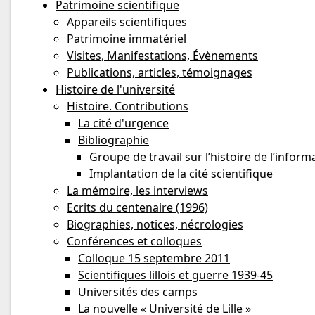
Patrimoine scientifique
Appareils scientifiques
Patrimoine immatériel
Visites, Manifestations, Évènements
Publications, articles, témoignages
Histoire de l'université
Histoire. Contributions
La cité d'urgence
Bibliographie
Groupe de travail sur l’histoire de l’info
Implantation de la cité scientifique
La mémoire, les interviews
Ecrits du centenaire (1996)
Biographies, notices, nécrologies
Conférences et colloques
Colloque 15 septembre 2011
Scientifiques lillois et guerre 1939-45
Universités des camps
La nouvelle « Université de Lille »