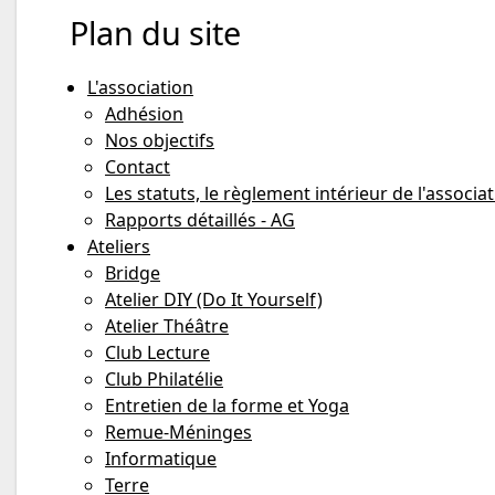
Plan du site
L'association
Adhésion
Nos objectifs
Contact
Les statuts, le règlement intérieur de l'associat
Rapports détaillés - AG
Ateliers
Bridge
Atelier DIY (Do It Yourself)
Atelier Théâtre
Club Lecture
Club Philatélie
Entretien de la forme et Yoga
Remue-Méninges
Informatique
Terre