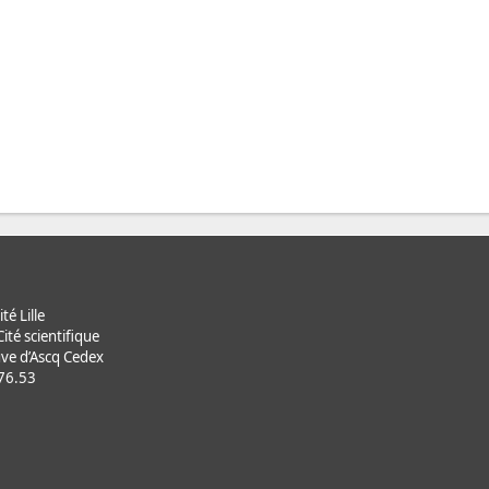
té Lille
ité scientifique
ve d’Ascq Cedex
.76.53