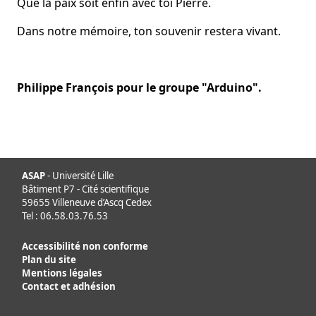
Que la paix soit enfin avec toi Pierre.
Dans notre mémoire, ton souvenir restera vivant.
Philippe François pour le groupe "Arduino".
ASAP
- Université Lille
Bâtiment P7 - Cité scientifique
59655 Villeneuve d’Ascq Cedex
Tel : 06.58.03.76.53
Accessibilité non conforme
Plan du site
Mentions légales
Contact et adhésion