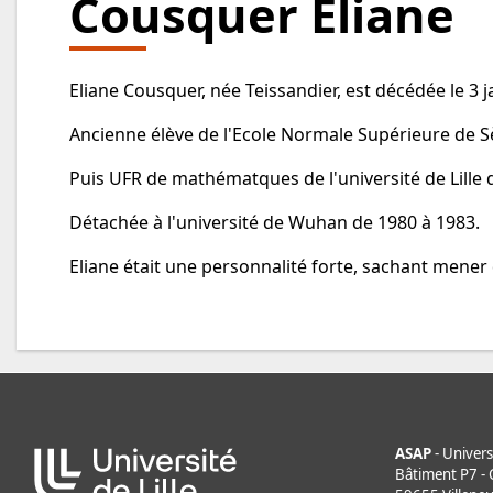
Cousquer Eliane
Eliane Cousquer, née Teissandier, est décédée le 3 j
Ancienne élève de l'Ecole Normale Supérieure de 
Puis UFR de mathématques de l'université de Lille 
Détachée à l'université de Wuhan de 1980 à 1983.
Eliane était une personnalité forte, sachant mener d
ASAP
- Universi
Bâtiment P7 - C