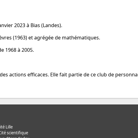
anvier 2023 à Bias (Landes).
Sèvres (1963) et agrégée de mathématiques.
de 1968 à 2005.
es actions efficaces. Elle fait partie de ce club de personnal
té Lille
ité scientifique