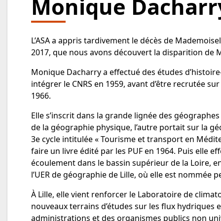
Monique Dacharr
L’ASA a appris tardivement le décès de Mademoiselle 
2017, que nous avons découvert la disparition de Mo
Monique Dacharry a effectué des études d’histoire-
intégrer le CNRS en 1959, avant d’être recrutée sur
1966.
Elle s’inscrit dans la grande lignée des géographes d
de la géographie physique, l’autre portait sur l
3e cycle intitulée « Tourisme et transport en Médite
faire un livre édité par les PUF en 1964. Puis elle e
écoulement dans le bassin supérieur de la Loire, e
l’UER de géographie de Lille, où elle est nommée p
À Lille, elle vient renforcer le Laboratoire de clim
nouveaux terrains d’études sur les flux hydriques e
administrations et des organismes publics non unive