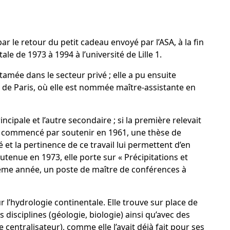
r le retour du petit cadeau envoyé par l’ASA, à la fin
 de 1973 à 1994 à l’université de Lille 1.
amée dans le secteur privé ; elle a pu ensuite
s de Paris, où elle est nommée maître-assistante en
ncipale et l’autre secondaire ; si la première relevait
a commencé par soutenir en 1961, une thèse de
 et la pertinence de ce travail lui permettent d’en
soutenue en 1973, elle porte sur « Précipitations et
 même année, un poste de maître de conférences à
r l’hydrologie continentale. Elle trouve sur place de
disciplines (géologie, biologie) ainsi qu’avec des
centralisateur), comme elle l’avait déjà fait pour ses