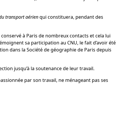
u transport aérien
qui constituera, pendant des
e a conservé à Paris de nombreux contacts et cela lui
ignent sa participation au CNU, le fait d’avoir été
tion dans la Société de géographie de Paris depuis
ction jusqu’à la soutenance de leur travail.
 passionnée par son travail, ne ménageant pas ses