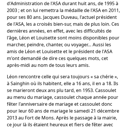
d'Administration de l'ASA durant huit ans, de 1995 à
2003 ; et on lui remettra la médaille de l'ASA en 2011,
pour ses 80 ans. Jacques Duveau, l'actuel président
de l'ASA, les a croisés bien-sur, mais de plus loin. Ces
dernières années, en effet, avec les difficultés de
l'âge, Léon et Louisette sont moins disponibles pour
marcher, peindre, chanter, ou voyager… Aussi les
amis de Léon et Louisette et le président de l'ASA
m'ont demandé de dire ces quelques mots, cet
après-midi au nom de tous leurs amis.
Léon rencontre celle qui sera toujours « sa chérie »,
à Sainghin où ils habitent, elle a 16 ans, il en a 18. Ils
se marieront deux ans plu tard, en 1953. Cassoulet
au menu du mariage, cassoulet chaque année pour
fêter l'anniversaire de mariage et cassoulet donc
pour leur 60 ans de mariage le samedi 21 décembre
2013 au Fort de Mons. Après le passage à la mairie,
ce jour là ils étaient heureux et fiers de fêter avec