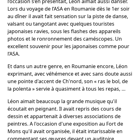
l’occasion s’en présentait, Léon aimait aussi danser.
Lors du voyage de l’ASA en Roumanie dès le 1er soir
au dîner il avait fait sensation sur la piste de danse,
valsant ou tangotant avec quelques touristes
japonaises ravies, sous les flashes des appareils
photos et le ronronnement des caméscopes. Un
excellent souvenir pour les japonaises comme pour
l’ASA.
Et dans un autre genre, en Roumanie encore, Léon
exprimant, avec véhémence et avec sans doute aussi
une pointe d'accent de Ch'nord, son « ras le bol, de
la polenta » servie à quasiment à tous les repas, …
Léon aimait beaucoup la grande musique qu'il
écoutait en peignant. Il avait repris des cours de
dessin et appartenait à diverses associations de
peintres. A l'occasion d'une exposition au Fort de
Mons qu'il avait organisée, il était intarissable en
commentant ses œuvres devant un auditoire