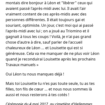
montais dire bonjour à Léon et "libérer" ceux qui
avaient passé l'après-midi avec lui. Il avait l'air
vraiment content de ces après-midis avec des
personnes différentes. Il était toujours gai et
souriant, optimiste. Un jour, c'est moi qui ai passé
l'après-midi avec lui ; on a joué au Triomino et il
gagnait à tous les coups ! Voilà, je n'ai pas grand
chose d'autre à dire, sauf parler de l'accueil
chaleureux de Léon … et Louisette qui est si
généreuse. Cela va me manquer de ne plus voir Léon
quand je reconduirai Louisette après les prochains
Travaux manuels »
Oui Léon tu nous manques déjà !
Mais toi Louisette tu n'es pas toute seule, tu as tes
filles, ton fils de cœur … et nous nous sommes là
aussi et nous resterons à tes cotés !
Cérémonie du 4 mai 2017, au cimetière d'Hellemmes