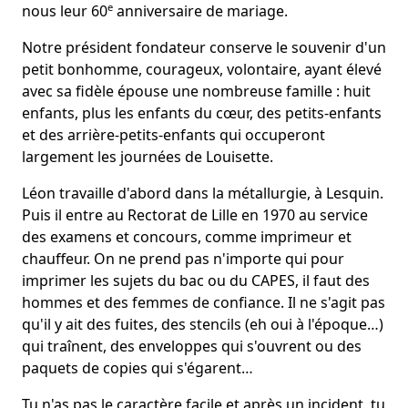
e
nous leur 60
anniversaire de mariage.
Notre président fondateur conserve le souvenir d'un
petit bonhomme, courageux, volontaire, ayant élevé
avec sa fidèle épouse une nombreuse famille : huit
enfants, plus les enfants du cœur, des petits-enfants
et des arrière-petits-enfants qui occuperont
largement les journées de Louisette.
Léon travaille d'abord dans la métallurgie, à Lesquin.
Puis il entre au Rectorat de Lille en 1970 au service
des examens et concours, comme imprimeur et
chauffeur. On ne prend pas n'importe qui pour
imprimer les sujets du bac ou du CAPES, il faut des
hommes et des femmes de confiance. Il ne s'agit pas
qu'il y ait des fuites, des stencils (eh oui à l'époque…)
qui traînent, des enveloppes qui s'ouvrent ou des
paquets de copies qui s'égarent…
Tu n'as pas le caractère facile et après un incident, tu