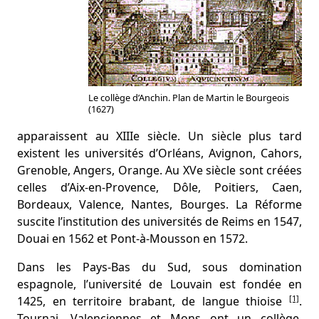
Le collège d’Anchin. Plan de Martin le Bourgeois
(1627)
apparaissent au XIIIe siècle. Un siècle plus tard
existent les universités d’Orléans, Avignon, Cahors,
Grenoble, Angers, Orange. Au XVe siècle sont créées
celles d’Aix-en-Provence, Dôle, Poitiers, Caen,
Bordeaux, Valence, Nantes, Bourges. La Réforme
suscite l’institution des universités de Reims en 1547,
Douai en 1562 et Pont-à-Mousson en 1572.
Dans les Pays-Bas du Sud, sous domination
espagnole, l’université de Louvain est fondée en
[1]
1425, en territoire brabant, de langue thioise
.
Tournai, Valenciennes et Mons ont un collège,