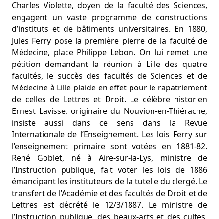
Charles Violette, doyen de la faculté des Sciences,
engagent un vaste programme de constructions
d’instituts et de bâtiments universitaires. En 1880,
Jules Ferry pose la première pierre de la faculté de
Médecine, place Philippe Lebon. On lui remet une
pétition demandant la réunion à Lille des quatre
facultés, le succès des facultés de Sciences et de
Médecine à Lille plaide en effet pour le rapatriement
de celles de Lettres et Droit. Le célèbre historien
Ernest Lavisse, originaire du Nouvion-en-Thiérache,
insiste aussi dans ce sens dans la Revue
Internationale de l’Enseignement. Les lois Ferry sur
l’enseignement primaire sont votées en 1881-82.
René Goblet, né à Aire-sur-la-Lys, ministre de
l’Instruction publique, fait voter les lois de 1886
émancipant les instituteurs de la tutelle du clergé. Le
transfert de l’Académie et des facultés de Droit et de
Lettres est décrété le 12/3/1887. Le ministre de
l’Instruction publique, des beaux-arts et des cultes,