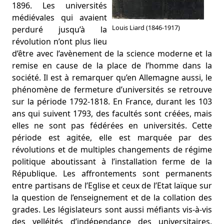
1896. Les universités
médiévales qui avaient
Louis Liard (1846-1917)
perduré jusqu’à la
révolution n’ont plus lieu
d’être avec l’avènement de la science moderne et la
remise en cause de la place de l’homme dans la
société. Il est à remarquer qu’en Allemagne aussi, le
phénomène de fermeture d’universités se retrouve
sur la période 1792-1818. En France, durant les 103
ans qui suivent 1793, des facultés sont créées, mais
elles ne sont pas fédérées en universités. Cette
période est agitée, elle est marquée par des
révolutions et de multiples changements de régime
politique aboutissant à l’installation ferme de la
République. Les affrontements sont permanents
entre partisans de l’Eglise et ceux de l’Etat laïque sur
la question de l’enseignement et de la collation des
grades. Les législateurs sont aussi méfiants vis-à-vis
des velléités d’indépendance des universitaires.