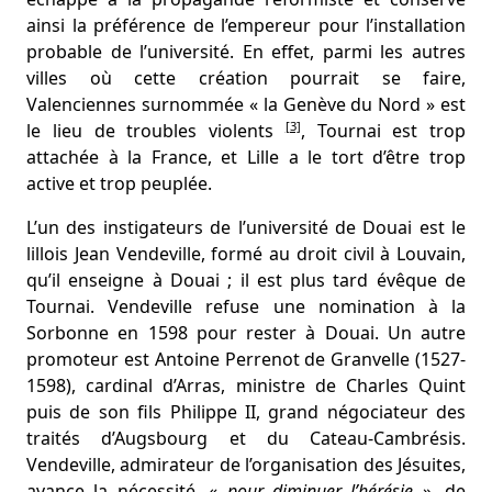
ainsi la préférence de l’empereur pour l’installation
probable de l’université. En effet, parmi les autres
villes où cette création pourrait se faire,
Valenciennes surnommée « la Genève du Nord » est
[3]
le lieu de troubles violents
, Tournai est trop
attachée à la France, et Lille a le tort d’être trop
active et trop peuplée.
L’un des instigateurs de l’université de Douai est le
lillois Jean Vendeville, formé au droit civil à Louvain,
qu’il enseigne à Douai ; il est plus tard évêque de
Tournai. Vendeville refuse une nomination à la
Sorbonne en 1598 pour rester à Douai. Un autre
promoteur est Antoine Perrenot de Granvelle (1527-
1598), cardinal d’Arras, ministre de Charles Quint
puis de son fils Philippe II, grand négociateur des
traités d’Augsbourg et du Cateau-Cambrésis.
Vendeville, admirateur de l’organisation des Jésuites,
avance la nécessité, «
pour diminuer l’hérésie
», de