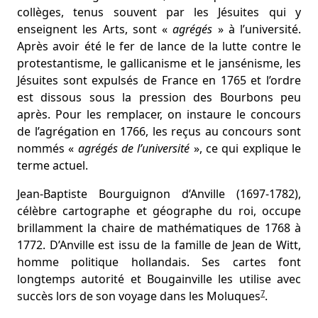
collèges, tenus souvent par les Jésuites qui y
enseignent les Arts, sont «
agrégés
» à l’université.
Après avoir été le fer de lance de la lutte contre le
protestantisme, le gallicanisme et le jansénisme, les
Jésuites sont expulsés de France en 1765 et l’ordre
est dissous sous la pression des Bourbons peu
après. Pour les remplacer, on instaure le concours
de l’agrégation en 1766, les reçus au concours sont
nommés «
agrégés de l’université
», ce qui explique le
terme actuel.
Jean-Baptiste Bourguignon d’Anville (1697-1782),
célèbre cartographe et géographe du roi, occupe
brillamment la chaire de mathématiques de 1768 à
1772. D’Anville est issu de la famille de Jean de Witt,
homme politique hollandais. Ses cartes font
longtemps autorité et Bougainville les utilise avec
7
succès lors de son voyage dans les Moluques
.