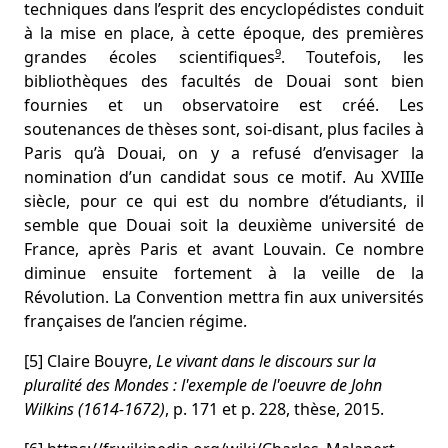
techniques dans l’esprit des encyclopédistes conduit
à la mise en place, à cette époque, des premières
9
grandes écoles scientifiques
. Toutefois, les
bibliothèques des facultés de Douai sont bien
fournies et un observatoire est créé. Les
soutenances de thèses sont, soi-disant, plus faciles à
Paris qu’à Douai, on y a refusé d’envisager la
nomination d’un candidat sous ce motif. Au XVIIIe
siècle, pour ce qui est du nombre d’étudiants, il
semble que Douai soit la deuxième université de
France, après Paris et avant Louvain. Ce nombre
diminue ensuite fortement à la veille de la
Révolution. La Convention mettra fin aux universités
françaises de l’ancien régime.
[5] Claire Bouyre,
Le vivant dans le discours sur la
pluralité des Mondes : l'exemple de l'oeuvre de John
Wilkins (1614-1672)
, p. 171 et p. 228, thèse, 2015.