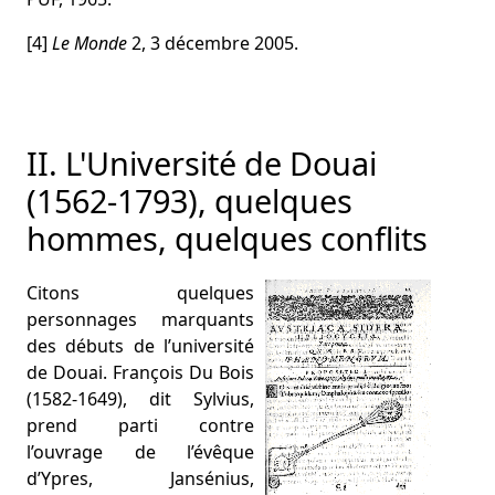
[4]
Le Monde
2, 3 décembre 2005.
II. L'Université de Douai
(1562-1793), quelques
hommes, quelques conflits
Citons quelques
personnages marquants
des débuts de l’université
de Douai. François Du Bois
(1582-1649), dit Sylvius,
prend parti contre
l’ouvrage de l’évêque
d’Ypres, Jansénius,