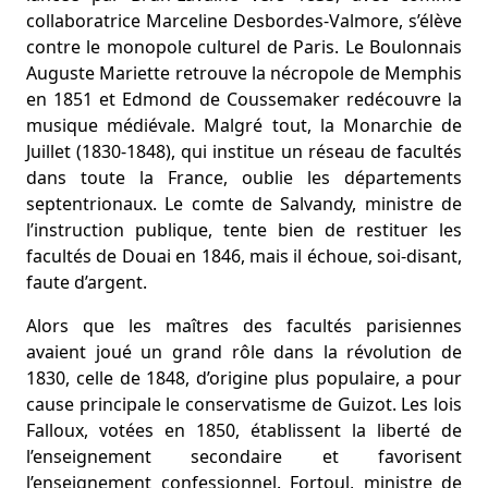
collaboratrice Marceline Desbordes-Valmore, s’élève
contre le monopole culturel de Paris. Le Boulonnais
Auguste Mariette retrouve la nécropole de Memphis
en 1851 et Edmond de Coussemaker redécouvre la
musique médiévale. Malgré tout, la Monarchie de
Juillet (1830-1848), qui institue un réseau de facultés
dans toute la France, oublie les départements
septentrionaux. Le comte de Salvandy, ministre de
l’instruction publique, tente bien de restituer les
facultés de Douai en 1846, mais il échoue, soi-disant,
faute d’argent.
Alors que les maîtres des facultés parisiennes
avaient joué un grand rôle dans la révolution de
1830, celle de 1848, d’origine plus populaire, a pour
cause principale le conservatisme de Guizot. Les lois
Falloux, votées en 1850, établissent la liberté de
l’enseignement secondaire et favorisent
l’enseignement confessionnel. Fortoul, ministre de