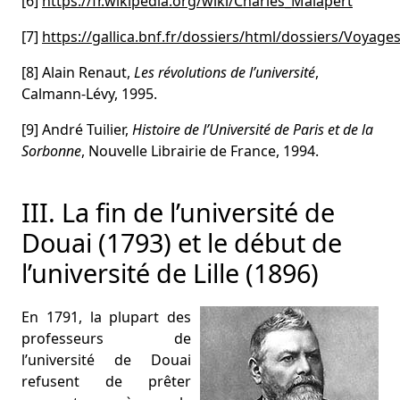
[6]
https://fr.wikipedia.org/wiki/Charles_Malapert
[7]
https://gallica.bnf.fr/dossiers/html/dossiers/Voya
[8] Alain Renaut,
Les révolutions de l’université
,
Calmann-Lévy, 1995.
[9] André Tuilier,
Histoire de l’Université de Paris et de la
Sorbonne
, Nouvelle Librairie de France, 1994.
III. La fin de l’université de
Douai (1793) et le début de
l’université de Lille (1896)
En 1791, la plupart des
professeurs de
l’université de Douai
refusent de prêter