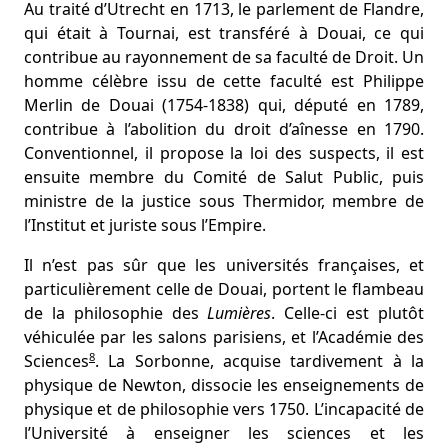
Au traité d’Utrecht en 1713, le parlement de Flandre,
qui était à Tournai, est transféré à Douai, ce qui
contribue au rayonnement de sa faculté de Droit. Un
homme célèbre issu de cette faculté est Philippe
Merlin de Douai (1754-1838) qui, député en 1789,
contribue à l’abolition du droit d’aînesse en 1790.
Conventionnel, il propose la loi des suspects, il est
ensuite membre du Comité de Salut Public, puis
ministre de la justice sous Thermidor, membre de
l’Institut et juriste sous l’Empire.
Il n’est pas sûr que les universités françaises, et
particulièrement celle de Douai, portent le flambeau
de la philosophie des
Lumières
. Celle-ci est plutôt
véhiculée par les salons parisiens, et l’Académie des
8
Sciences
. La Sorbonne, acquise tardivement à la
physique de Newton, dissocie les enseignements de
physique et de philosophie vers 1750. L’incapacité de
l’Université à enseigner les sciences et les