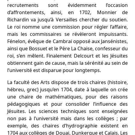
recrutements sont évidemment l’occasion
d’affrontements, ainsi, en 1702, Monnier de
Richardin va jusqu’à Versailles chercher du soutien.
Le roi nomme une commission pour régler l’affaire,
mais les commissaires se révèleront impuissants.
Fénelon, évêque de Cambrai opposé aux Jansénistes,
ainsi que Bossuet et le Père La Chaise, confesseur du
roi, s’en mêlent. Finalement Delcourt et les Jésuites
obtiennent gain de cause, mais la sérénité au sein de
l’université est disparue pour longtemps.
La faculté des Arts dispose de trois chaires (histoire,
hébreu, grec) jusqu’en 1704, date à laquelle on crée
une chaire de mathématiques, pour des raisons
pédagogiques et pour consolider l’influence des
Jésuites. Les sciences techniques sont enseignées
non pas à l’université mais dans les collèges ; par
exemple, des chaires d’hydrographie existent en
1704 aux collèges de Douai, Dunkerque et Calais. Les