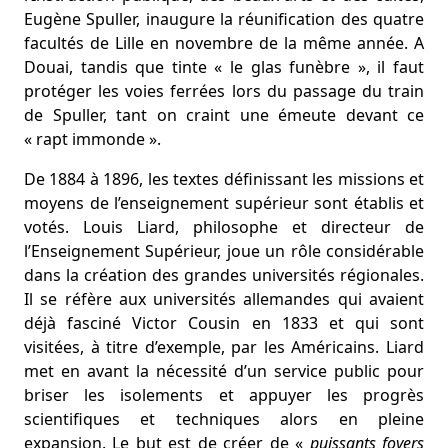
Eugène Spuller, inaugure la réunification des quatre
facultés de Lille en novembre de la même année. A
Douai, tandis que tinte « le glas funèbre », il faut
protéger les voies ferrées lors du passage du train
de Spuller, tant on craint une émeute devant ce
« rapt immonde ».
De 1884 à 1896, les textes définissant les missions et
moyens de l’enseignement supérieur sont établis et
votés. Louis Liard, philosophe et directeur de
l’Enseignement Supérieur, joue un rôle considérable
dans la création des grandes universités régionales.
Il se réfère aux universités allemandes qui avaient
déjà fasciné Victor Cousin en 1833 et qui sont
visitées, à titre d’exemple, par les Américains. Liard
met en avant la nécessité d’un service public pour
briser les isolements et appuyer les progrès
scientifiques et techniques alors en pleine
expansion. Le but est de créer de «
puissants foyers