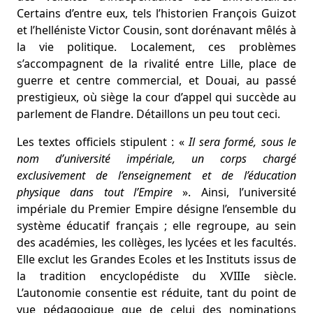
Certains d’entre eux, tels l’historien François Guizot
et l’helléniste Victor Cousin, sont dorénavant mêlés à
la vie politique. Localement, ces problèmes
s’accompagnent de la rivalité entre Lille, place de
guerre et centre commercial, et Douai, au passé
prestigieux, où siège la cour d’appel qui succède au
parlement de Flandre. Détaillons un peu tout ceci.
Les textes officiels stipulent : «
Il sera formé, sous le
nom d’université impériale, un corps chargé
exclusivement de l’enseignement et de l’éducation
physique dans tout l’Empire
». Ainsi, l’université
impériale du Premier Empire désigne l’ensemble du
système éducatif français ; elle regroupe, au sein
des académies, les collèges, les lycées et les facultés.
Elle exclut les Grandes Ecoles et les Instituts issus de
la tradition encyclopédiste du XVIIIe siècle.
L’autonomie consentie est réduite, tant du point de
vue pédagogique que de celui des nominations