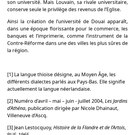
son université. Mais Louvain, sa rivale universitaire,
conserve seule le privilège des revenus de l’Eglise.
Ainsi la création de l’université de Douai apparaît,
dans une époque florissante pour le commerce, les
banques et l’imprimerie, comme l’instrument de la
Contre-Réforme dans une des villes les plus sûres de
la région.
[1]
La langue thioise désigne, au Moyen Âge, les
différents dialectes parlés aux Pays-Bas. Elle signifie
actuellement la langue néerlandaise.
[2]
Numéro d’avril – mai – juin - juillet 2004,
Les Jardins
d’Athéna
, publication dirigée par Nicole Dhainaut,
Villeneuve d’Ascq.
[3]
Jean Lestocquoy,
Histoire de la Flandre et de l’Artois
,
PUF, 1965.