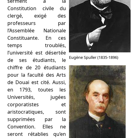
serment à la
Constitution civile du
clergé, exigé des
professeurs par
l’Assemblée Nationale
Constituante. En ces
temps troublés,
l’université est désertée
Eugène Spuller (1835-1896)
de ses étudiants, le
chiffre de 20 étudiants
pour la faculté des Arts
de Douai est cité. Aussi,
en 1793, toutes les
Universités, jugées
corporatistes et
aristocratiques, sont
supprimées par la
Convention. Elles ne
seront rétablies qu’en