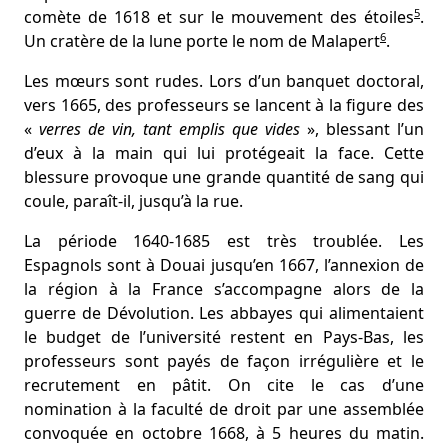
5
comète de 1618 et sur le mouvement des étoiles
.
6
Un cratère de la lune porte le nom de Malapert
.
Les mœurs sont rudes. Lors d’un banquet doctoral,
vers 1665, des professeurs se lancent à la figure des
«
verres de vin, tant emplis que vides
», blessant l’un
d’eux à la main qui lui protégeait la face. Cette
blessure provoque une grande quantité de sang qui
coule, paraît-il, jusqu’à la rue.
La période 1640-1685 est très troublée. Les
Espagnols sont à Douai jusqu’en 1667, l’annexion de
la région à la France s’accompagne alors de la
guerre de Dévolution. Les abbayes qui alimentaient
le budget de l’université restent en Pays-Bas, les
professeurs sont payés de façon irrégulière et le
recrutement en pâtit. On cite le cas d’une
nomination à la faculté de droit par une assemblée
convoquée en octobre 1668, à 5 heures du matin.