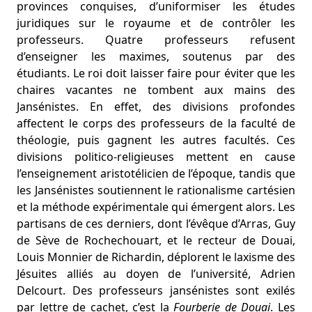
provinces conquises, d’uniformiser les études
juridiques sur le royaume et de contrôler les
professeurs. Quatre professeurs refusent
d’enseigner les maximes, soutenus par des
étudiants. Le roi doit laisser faire pour éviter que les
chaires vacantes ne tombent aux mains des
Jansénistes. En effet, des divisions profondes
affectent le corps des professeurs de la faculté de
théologie, puis gagnent les autres facultés. Ces
divisions politico-religieuses mettent en cause
l’enseignement aristotélicien de l’époque, tandis que
les Jansénistes soutiennent le rationalisme cartésien
et la méthode expérimentale qui émergent alors. Les
partisans de ces derniers, dont l’évêque d’Arras, Guy
de Sève de Rochechouart, et le recteur de Douai,
Louis Monnier de Richardin, déplorent le laxisme des
Jésuites alliés au doyen de l’université, Adrien
Delcourt. Des professeurs jansénistes sont exilés
par lettre de cachet, c’est la
Fourberie de Douai
. Les