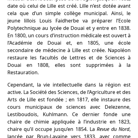
date où celui de Lille est créé. Lille n’est dotée avant
cela que d’un simple collège municipal. Ainsi, le
jeune lillois Louis Faidherbe va préparer l’Ecole
Polytechnique au lycée de Douai et y entre en 1838.
En 1800, un cours d’instruction médicale est ouvert à
l’Académie de Douai et, en 1805, une école
secondaire de médecine à Lille est créée. Napoléon
restaure les facultés de Lettres et de Sciences à
Douai en 1808, elles sont supprimées à la
Restauration.
Cependant, la vie intellectuelle dans la région est
active. La Société des Sciences, de l’Agriculture et des
Arts de Lille est fondée ; en 1817, elle instaure des
cours municipaux de sciences avec Delezenne,
Lestiboudois, Kuhlmann. Ce dernier fonde une
chaire de chimie appliquée à l’industrie en 1823,
chaire qu’il occupe jusqu’en 1854. La
Revue du Nord
,
lancée par Brun-Lavaine vers 1833, avec comme