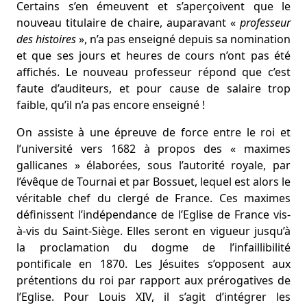
Certains s’en émeuvent et s’aperçoivent que le
nouveau titulaire de chaire, auparavant «
professeur
des histoires
», n’a pas enseigné depuis sa nomination
et que ses jours et heures de cours n’ont pas été
affichés. Le nouveau professeur répond que c’est
faute d’auditeurs, et pour cause de salaire trop
faible, qu’il n’a pas encore enseigné !
On assiste à une épreuve de force entre le roi et
l’université vers 1682 à propos des « maximes
gallicanes » élaborées, sous l’autorité royale, par
l’évêque de Tournai et par Bossuet, lequel est alors le
véritable chef du clergé de France. Ces maximes
définissent l’indépendance de l’Eglise de France vis-
à-vis du Saint-Siège. Elles seront en vigueur jusqu’à
la proclamation du dogme de l’infaillibilité
pontificale en 1870. Les Jésuites s’opposent aux
prétentions du roi par rapport aux prérogatives de
l’Eglise. Pour Louis XIV, il s’agit d’intégrer les