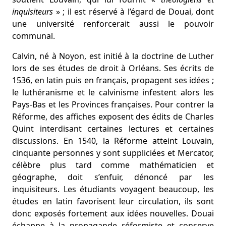
inquisiteurs
» ; il est réservé à l’égard de Douai, dont
une université renforcerait aussi le pouvoir
communal.
Calvin, né à Noyon, est initié à la doctrine de Luther
lors de ses études de droit à Orléans. Ses écrits de
1536, en latin puis en français, propagent ses idées ;
le luthéranisme et le calvinisme infestent alors les
Pays-Bas et les Provinces françaises. Pour contrer la
Réforme, des affiches exposent des édits de Charles
Quint interdisant certaines lectures et certaines
discussions. En 1540, la Réforme atteint Louvain,
cinquante personnes y sont suppliciées et Mercator,
célèbre plus tard comme mathématicien et
géographe, doit s’enfuir, dénoncé par les
inquisiteurs. Les étudiants voyagent beaucoup, les
études en latin favorisent leur circulation, ils sont
donc exposés fortement aux idées nouvelles. Douai
échappe à la propagande réformiste et conserve