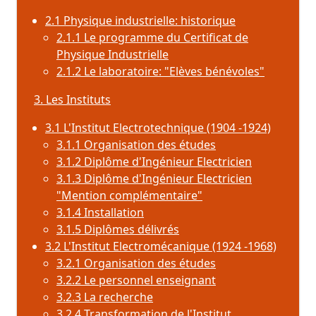
2.1 Physique industrielle: historique
2.1.1 Le programme du Certificat de
Physique Industrielle
2.1.2 Le laboratoire: "Elèves bénévoles"
3. Les Instituts
3.1 L'Institut Electrotechnique (1904 -1924)
3.1.1 Organisation des études
3.1.2 Diplôme d'Ingénieur Electricien
3.1.3 Diplôme d'Ingénieur Electricien
"Mention complémentaire"
3.1.4 Installation
3.1.5 Diplômes délivrés
3.2 L'Institut Electromécanique (1924 -1968)
3.2.1 Organisation des études
3.2.2 Le personnel enseignant
3.2.3 La recherche
3.2.4 Transformation de l'Institut