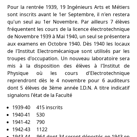
Pour la rentrée 1939, 19 Ingénieurs Arts et Métiers
sont inscrits avant le 1er Septembre, il n'en restera
qu'un seul au 1er Novembre. Par ailleurs 7 élèves
fréquentent les cours de la licence électrotechnique
de Novembre 1939 à Mai 1940, un seul se présentera
aux examens en Octobre 1940. Dès 1940 les locaux
de l'Institut Electromécanique sont utilisés par les
troupes d'occupation. Un nouveau laboratoire sera
mis à la disposition des élèves à l'Institut de
Physique où les cours d'Electrotechnique
reprendront dès le 4 novembre pour 6 auditeurs
dont 5 élèves de 3ème année I.D.N. A titre indicatif
signalons l'état de la Faculté
1939-40 415 inscrits
1940-41 530
1941-42 790
1942-43 1122
1943-44 964 dont 34 seront déportés en 1943 en