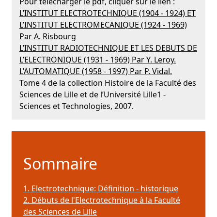
Pour télécharger le pdf, cliquer sur le lien :
L’INSTITUT ELECTROTECHNIQUE (1904 - 1924) ET
L’INSTITUT ELECTROMECANIQUE (1924 - 1969)
Par A. Risbourg
L’INSTITUT RADIOTECHNIQUE ET LES DEBUTS DE
L’ELECTRONIQUE (1931 - 1969) Par Y. Leroy.
L’AUTOMATIQUE (1958 - 1997) Par P. Vidal.
Tome 4 de la collection Histoire de la Faculté des
Sciences de Lille et de l’Université Lille1 -
Sciences et Technologies, 2007.
Sommaire
1. Electrotechnique: Définition - historique
2. Débuts de l'Electrotechnique à la Faculté
des Sciences de Lille