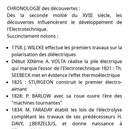
CHRONOLOGIE des découvertes :
Dès la seconde moitié du XVIII siècle, les
découvertes influencèrent le développement de
l'Electrotechnique.
Succinctement notons :
1758: J. WILCKE effectue les premiers travaux sur la
polarisation des diélectriques
Début XIXème A. VOLTA réalise la pile électrique
qui marque l'essor de l'Electrotechnique 1821 : Th.
SEEBECK met en évidence l'effet thermoélectrique
1825 : STURGEON construit le premier électro-
aimant
1828: P. BARLOW avec sa roue ouvre l'ère des
"machines tournantes"
1834: M. FARADAY établit les lois de l'électrolyse
complétant les travaux de ses prédécesseurs H.
DAVY, J.BERZELIUS, et donne naissance à